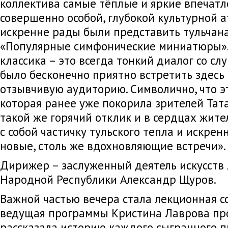
коллектива самые тёплые и яркие впечатл
совершенно особой, глубокой культурной 
искренне рады были представить тульчан
«Популярные симфонические миниатюры».
классика – это всегда тонкий диалог со сл
было бесконечно приятно встретить здесь 
отзывчивую аудиторию. Символично, что э
которая ранее уже покорила зрителей Тат
такой же горячий отклик и в сердцах жите
с собой частичку тульского тепла и искрен
новые, столь же вдохновляющие встречи».
Дирижер – заслуженный деятель искусств
Народной Республики Александр Щуров.
Важной частью вечера стала лекционная с
ведущая программы Кристина Лаврова пр
рассказала историю каждого сыгранного п