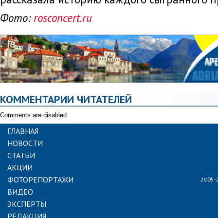
Фото:
rosconcert.ru
КОММЕНТАРИИ ЧИТАТЕЛЕЙ
Comments are disabled
ГЛАВНАЯ
НОВОСТИ
СТАТЬИ
АКЦИИ
ФОТОРЕПОРТАЖИ
2005-
ВИДЕО
ЭКСПЕРТЫ
РЕДАКЦИЯ