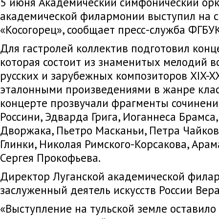
5 июня Академический симфонический орк
академической филармонии выступил на с
«Косогорец», сообщает пресс-служба ФГБ
Для гастролей коллектив подготовил конц
которая состоит из знаменитых мелодий 
русских и зарубежных композиторов XIX-XX
эталонными произведениями в жанре клас
концерте прозвучали фрагменты сочинен
Россини, Эдварда Грига, Иоганнеса Брамса
Дворжака, Пьетро Масканьи, Петра Чайков
Глинки, Николая Римского-Корсакова, Арам
Сергея Прокофьева.
Директор Луганской академической фила
заслуженный деятель искусств России Вера
«Выступление на тульской земле оставило