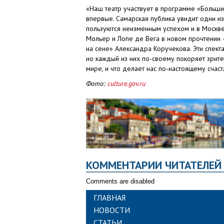
«Наш театр участвует в программе «Больши
впервые. Самарская публика увидит одни из
пользуются неизменным успехом и в Москве
Мольер и Лопе де Вега в новом прочтении
на сене» Александра Коручекова. Эти спект
но каждый из них по-своему покоряет зрите
мире, и что делает нас по-настоящему счас
Фото:
culture.gov.ru
КОММЕНТАРИИ ЧИТАТЕЛЕЙ
Comments are disabled
ГЛАВНАЯ
НОВОСТИ
СТАТЬИ