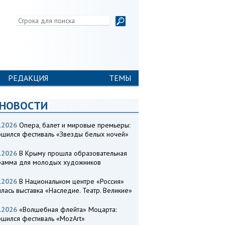
РЕДАКЦИЯ
ТЕМЫ
 НОВОСТИ
.2026
Опера, балет и мировые премьеры:
ршился фестиваль «Звезды белых ночей»
.2026
В Крыму прошла образовательная
рамма для молодых художников
.2026
В Национальном центре «Россия»
лась выставка «Наследие. Театр. Великие»
.2026
«Волшебная флейта» Моцарта:
ршился фестиваль «MozArt»