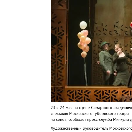
23 и 24 мая на сцене Самарского академиче
спектакля Московского Губернского театра
на сене», сообщает пресс-служба Минкульту
Художественный руководитель Московского 