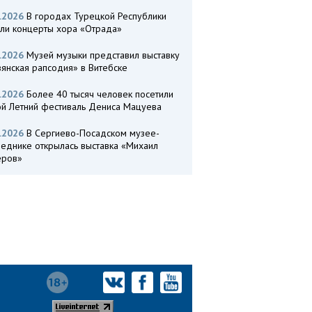
.2026
В городах Турецкой Республики
ли концерты хора «Отрада»
.2026
Музей музыки представил выставку
янская рапсодия» в Витебске
.2026
Более 40 тысяч человек посетили
ой Летний фестиваль Дениса Мацуева
.2026
В Сергиево-Посадском музее-
веднике открылась выставка «Михаил
еров»