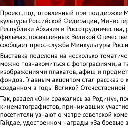
Проект, подготовленный при поддержке 
культуры Российской Федерации, Министе
Республики Абхазия и Россотрудничества, 
фильмах, посвященных Великой Отечестве
сообщает пресс-служба Минкультуры Росси
Выставка поделена на несколько тематичес
можно познакомиться с фотографиями, а т
изображениями плакатов, афиш и предмет
фондов. Главным акцентом стал рассказ о 
созданном в годы Великой Отечественной 
Так, раздел «Они сражались за Родину», п
кинематографистов, принимавших участие 
посетители узнают о мэтре советской ком
Гайдае, удостоенном награды «За боевые з