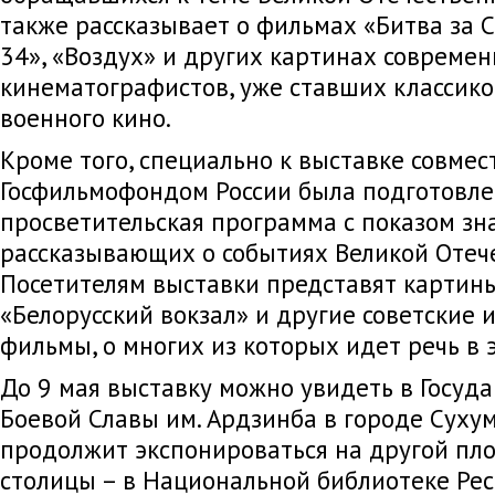
также рассказывает о фильмах «Битва за С
34», «Воздух» и других картинах совреме
кинематографистов, уже ставших классико
военного кино.
Кроме того, специально к выставке совмес
Госфильмофондом России была подготовле
просветительская программа с показом зн
рассказывающих о событиях Великой Отеч
Посетителям выставки представят картины
«Белорусский вокзал» и другие советские 
фильмы, о многих из которых идет речь в 
До 9 мая выставку можно увидеть в Госуд
Боевой Славы им. Ардзинба в городе Сухум
продолжит экспонироваться на другой пл
столицы – в Национальной библиотеке Рес