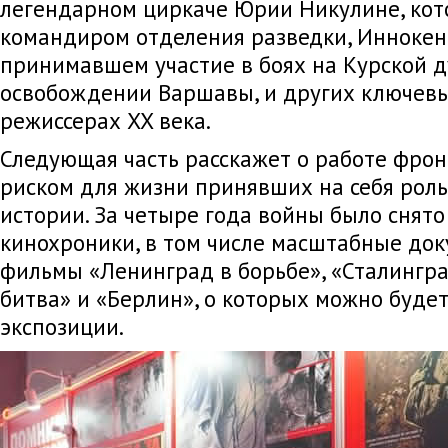
легендарном циркаче Юрии Никулине, ко
командиром отделения разведки, Иннокен
принимавшем участие в боях на Курской д
освобождении Варшавы, и других ключевы
режиссерах XX века.
Следующая часть расскажет о работе фрон
риском для жизни принявших на себя рол
истории. За четыре года войны было снято
кинохроники, в том числе масштабные до
фильмы «Ленинград в борьбе», «Сталингра
битва» и «Берлин», о которых можно будет
экспозиции.