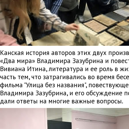
Канская история авторов этих двух произ
«Два мира» Владимира Зазубрина и повест
Вивиана Итина, литература и ее роль в жиз
часть тем, что затрагивались во время бе
фильма "Улица без названия", повествующе
Владимира Зазубрина, и его обсуждение п
дали ответы на многие важные вопросы.