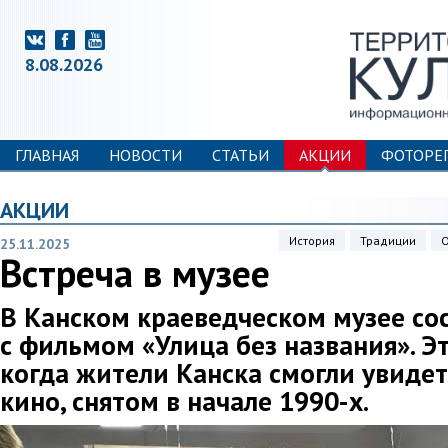
8.08.2026
ГЛАВНАЯ
НОВОСТИ
СТАТЬИ
АКЦИИ
ФОТОРЕ
АКЦИИ
История
Традиции
25.11.2025
Встреча в музее
В Канском краеведческом музее сос
с фильмом «Улица без названия». Э
когда жители Канска смогли увидет
кино, снятом в начале 1990-х.